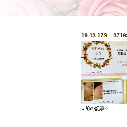
19.03.17
S__3719
« 前の記事へ