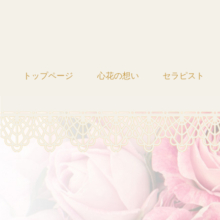
トップページ
心花の想い
セラピスト