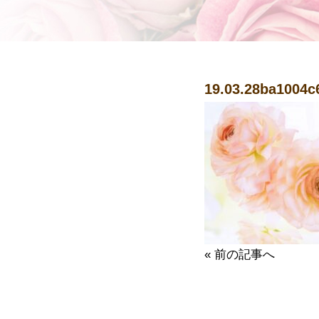
19.03.28
ba1004c
« 前の記事へ