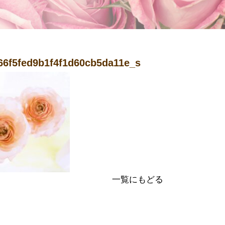
66f5fed9b1f4f1d60cb5da11e_s
一覧にもどる