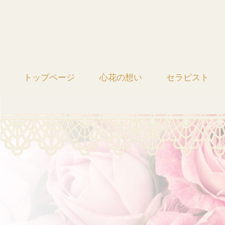
トップページ
心花の想い
セラピスト