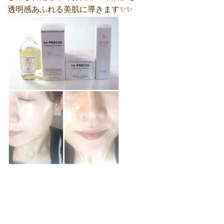
透明感あふれる美肌に導きます✨✨