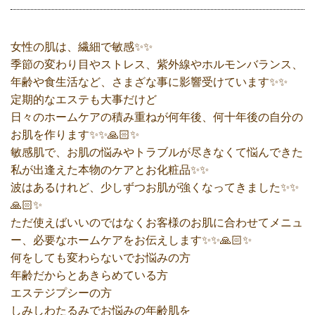
女性の肌は、繊細で敏感✨✨
季節の変わり目やストレス、紫外線やホルモンバランス、
年齢や食生活など、さまざな事に影響受けています✨✨
定期的なエステも大事だけど
日々のホームケアの積み重ねが何年後、何十年後の自分の
お肌を作ります✨✨🙏🏻✨
敏感肌で、お肌の悩みやトラブルが尽きなくて悩んできた
私が出逢えた本物のケアとお化粧品✨✨
波はあるけれど、少しずつお肌が強くなってきました✨✨
🙏🏻✨
ただ使えばいいのではなくお客様のお肌に合わせてメニュ
ー、必要なホームケアをお伝えします✨✨🙏🏻✨
何をしても変わらないでお悩みの方
年齢だからとあきらめている方
エステジプシーの方
しみしわたるみでお悩みの年齢肌を