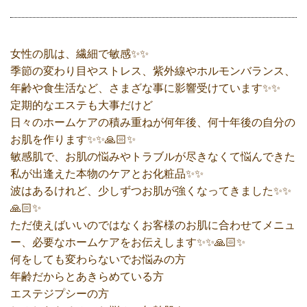
女性の肌は、繊細で敏感✨✨
季節の変わり目やストレス、紫外線やホルモンバランス、
年齢や食生活など、さまざな事に影響受けています✨✨
定期的なエステも大事だけど
日々のホームケアの積み重ねが何年後、何十年後の自分の
お肌を作ります✨✨🙏🏻✨
敏感肌で、お肌の悩みやトラブルが尽きなくて悩んできた
私が出逢えた本物のケアとお化粧品✨✨
波はあるけれど、少しずつお肌が強くなってきました✨✨
🙏🏻✨
ただ使えばいいのではなくお客様のお肌に合わせてメニュ
ー、必要なホームケアをお伝えします✨✨🙏🏻✨
何をしても変わらないでお悩みの方
年齢だからとあきらめている方
エステジプシーの方