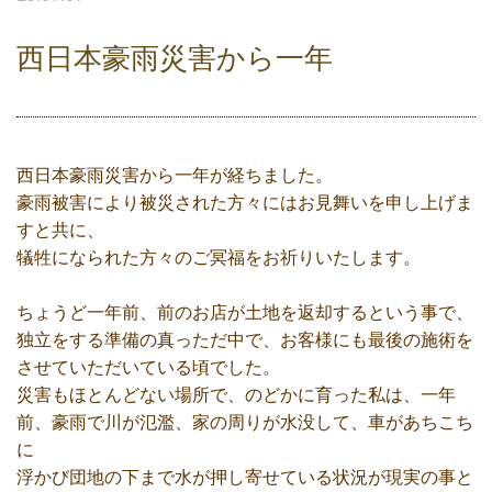
西日本豪雨災害から一年
西日本豪雨災害から一年が経ちました。
豪雨被害により被災された方々にはお見舞いを申し上げま
すと共に、
犠牲になられた方々のご冥福をお祈りいたします。
ちょうど一年前、前のお店が土地を返却するという事で、
独立をする準備の真っただ中で、お客様にも最後の施術を
させていただいている頃でした。
災害もほとんどない場所で、のどかに育った私は、一年
前、豪雨で川が氾濫、家の周りが水没して、車があちこち
に
浮かび団地の下まで水が押し寄せている状況が現実の事と