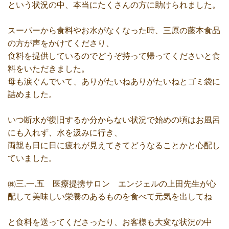
という状況の中、本当にたくさんの方に助けられました。
スーパーから食料やお水がなくなった時、三原の藤本食品
の方が声をかけてくださり、
食料を提供しているのでどうぞ持って帰ってくださいと食
料をいただきました。
母も涙ぐんでいて、ありがたいねありがたいねとゴミ袋に
詰めました。
いつ断水が復旧するか分からない状況で始めの頃はお風呂
にも入れず、水を汲みに行き、
両親も日に日に疲れが見えてきてどうなることかと心配し
ていました。
㈱三.一.五 医療提携サロン エンジェルの上田先生が心
配して美味しい栄養のあるものを食べて元気を出してね
と食料を送ってくださったり、お客様も大変な状況の中