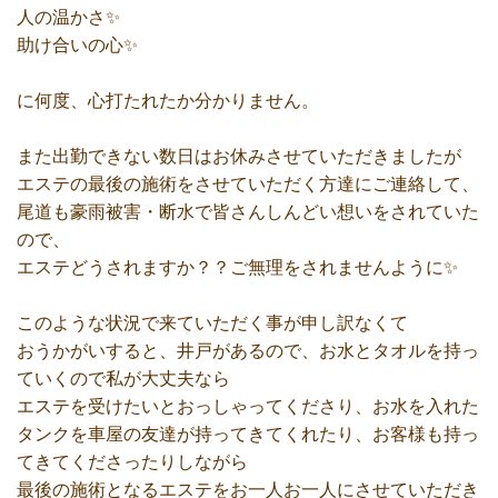
人の温かさ✨
助け合いの心✨
に何度、心打たれたか分かりません。
また出勤できない数日はお休みさせていただきましたが
エステの最後の施術をさせていただく方達にご連絡して、
尾道も豪雨被害・断水で皆さんしんどい想いをされていた
ので、
エステどうされますか？？ご無理をされませんように✨
このような状況で来ていただく事が申し訳なくて
おうかがいすると、井戸があるので、お水とタオルを持っ
ていくので私が大丈夫なら
エステを受けたいとおっしゃってくださり、お水を入れた
タンクを車屋の友達が持ってきてくれたり、お客様も持っ
てきてくださったりしながら
最後の施術となるエステをお一人お一人にさせていただき