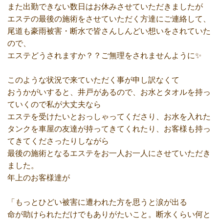
また出勤できない数日はお休みさせていただきましたが
エステの最後の施術をさせていただく方達にご連絡して、
尾道も豪雨被害・断水で皆さんしんどい想いをされていた
ので、
エステどうされますか？？ご無理をされませんように✨
このような状況で来ていただく事が申し訳なくて
おうかがいすると、井戸があるので、お水とタオルを持っ
ていくので私が大丈夫なら
エステを受けたいとおっしゃってくださり、お水を入れた
タンクを車屋の友達が持ってきてくれたり、お客様も持っ
てきてくださったりしながら
最後の施術となるエステをお一人お一人にさせていただき
ました。
年上のお客様達が
「もっとひどい被害に遭われた方を思うと涙が出る
命が助けられただけでもありがたいこと。断水くらい何と