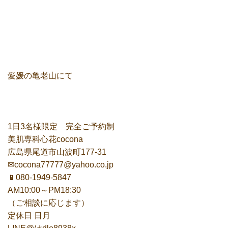
愛媛の亀老山にて
1日3名様限定 完全ご予約制
美肌専科心花cocona
広島県尾道市山波町177-31
✉cocona77777@yahoo.co.jp
📱︎080-1949-5847
AM10:00～PM18:30
（ご相談に応じます）
定休日 日月