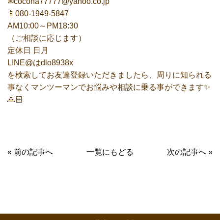
✉cocona77777@yahoo.co.jp
📱︎080-1949-5847
AM10:00～PM18:30
（ご相談に応じます）
定休日 日月
LINE@はdlo8938x
を検索してお友達登録いただきましたら、周りに知られる
事なくマンツーマンでお悩みや相談に乗る事ができます✨
🙏🏻
« 前の記事へ
一覧にもどる
次の記事へ »