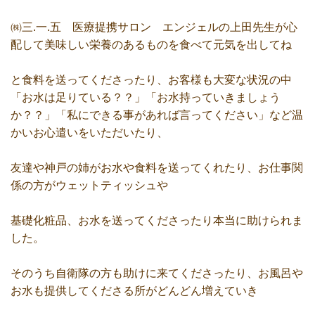
㈱三.一.五 医療提携サロン エンジェルの上田先生が心
配して美味しい栄養のあるものを食べて元気を出してね
と食料を送ってくださったり、お客様も大変な状況の中
「お水は足りている？？」「お水持っていきましょう
か？？」「私にできる事があれば言ってください」など温
かいお心遣いをいただいたり、
友達や神戸の姉がお水や食料を送ってくれたり、お仕事関
係の方がウェットティッシュや
基礎化粧品、お水を送ってくださったり本当に助けられま
した。
そのうち自衛隊の方も助けに来てくださったり、お風呂や
お水も提供してくださる所がどんどん増えていき