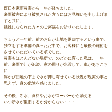
西日本豪雨災害から一年が経ちました。
豪雨被害により被災された方々にはお見舞いを申し上げま
すと共に、
犠牲になられた方々のご冥福をお祈りいたします。
ちょうど一年前、前のお店が土地を返却するという事で、
独立をする準備の真っただ中で、お客様にも最後の施術を
させていただいている頃でした。
災害もほとんどない場所で、のどかに育った私は、一年
前、豪雨で川が氾濫、家の周りが水没して、車があちこち
に
浮かび団地の下まで水が押し寄せている状況が現実の事と
思えず、身の危険を感じました。
その後、断水、食料やお水がスーパーから消える
いつ断水が復旧するか分からない・・・