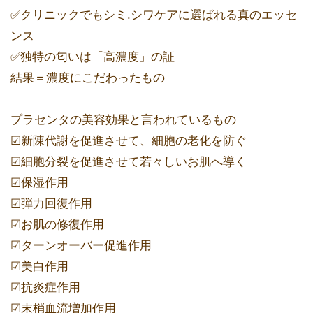
✅クリニックでもシミ.シワケアに選ばれる真のエッセ
ンス
✅独特の匂いは「高濃度」の証
結果＝濃度にこだわったもの
プラセンタの美容効果と言われているもの
☑︎新陳代謝を促進させて、細胞の老化を防ぐ
☑︎細胞分裂を促進させて若々しいお肌へ導く
☑︎保湿作用
☑︎弾力回復作用
☑︎お肌の修復作用
☑︎ターンオーバー促進作用
☑︎美白作用
☑︎抗炎症作用
☑︎末梢血流増加作用