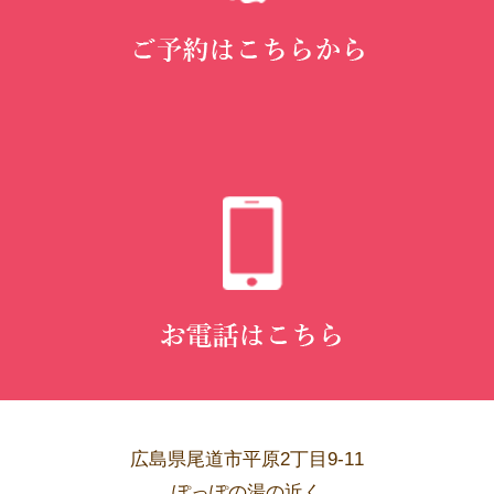
広島県尾道市平原2丁目9-11
ぽっぽの湯の近く