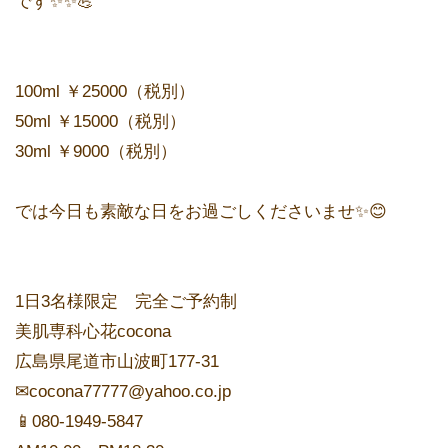
です✨✨💪
100ml ￥25000（税別）
50ml ￥15000（税別）
30ml ￥9000（税別）
では今日も素敵な日をお過ごしくださいませ✨😊
1日3名様限定 完全ご予約制
美肌専科心花cocona
広島県尾道市山波町177-31
✉cocona77777@yahoo.co.jp
📱︎080-1949-5847