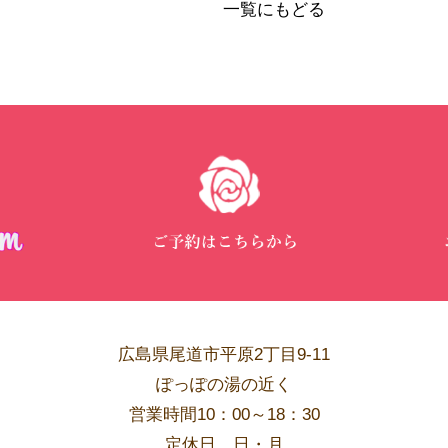
一覧にもどる
広島県尾道市平原2丁目9-11
ぽっぽの湯の近く
営業時間10：00～18：30
​定休日 日・月