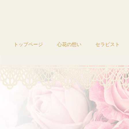
トップページ
心花の想い
セラピスト