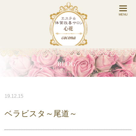
19.12.15
ベラビスタ～尾道～