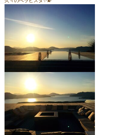
久々のべラビスタ✨💫