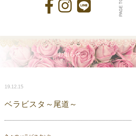
19.12.15
ベラビスタ～尾道～