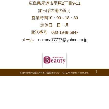
広島県尾道市平原2丁目9-11
ぽっぽの湯の近く
営業時間10：00～18：30
​定休日 日・月
電話番号 080-1949-5847
メール
cocona77777@yahoo.co.jp
Copyright©尾道エステ＆体質改善サロン 心花 All Rights Reserverd.
PAGE TOP