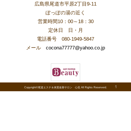
広島県尾道市平原2丁目9-11
ぽっぽの湯の近く
営業時間10：00～18：30
​定休日 日・月
電話番号 080-1949-5847
メール
cocona77777@yahoo.co.jp
Copyright©尾道エステ＆体質改善サロン 心花 All Rights Reserverd.
PAGE TOP