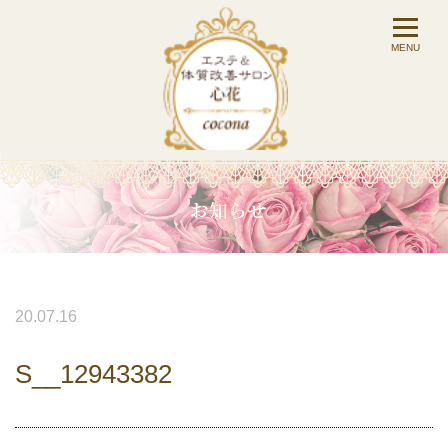
20.07.16
S__12943382