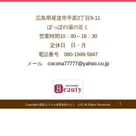
広島県尾道市平原2丁目9-11
ぽっぽの湯の近く
営業時間10：00～18：30
​定休日 日・月
電話番号 080-1949-5847
メール
cocona77777@yahoo.co.jp
Copyright©尾道エステ＆体質改善サロン 心花 All Rights Reserverd.
PAGE TOP