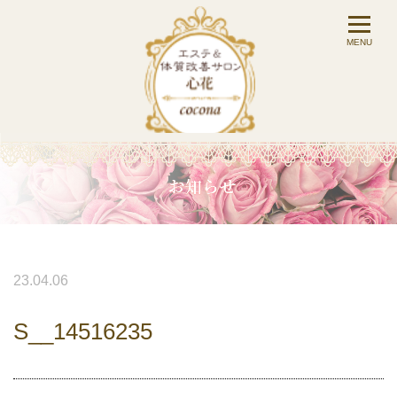
23.04.06
S__14516235