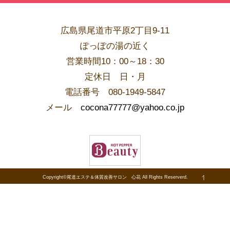
広島県尾道市平原2丁目9-11
ぽっぽの湯の近く
営業時間10：00～18：30
​定休日 日・月
電話番号 080-1949-5847
メール
cocona77777@yahoo.co.jp
Copyright©尾道エステ＆体質改善サロン 心花 All Rights Reserverd.
PAGE TOP