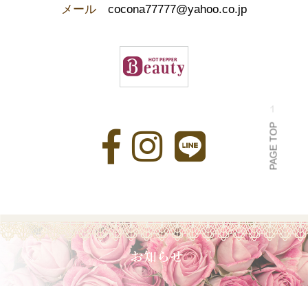
メール
cocona77777@yahoo.co.jp
PAGE TOP