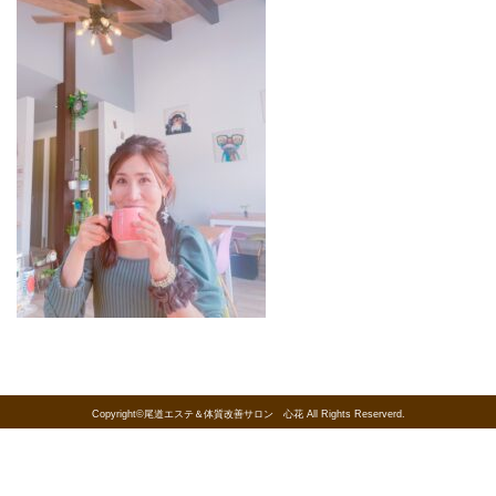
Copyright©尾道エステ＆体質改善サロン 心花 All Rights Reserverd.
« 前の記事へ
一覧にもどる
次の記事へ »