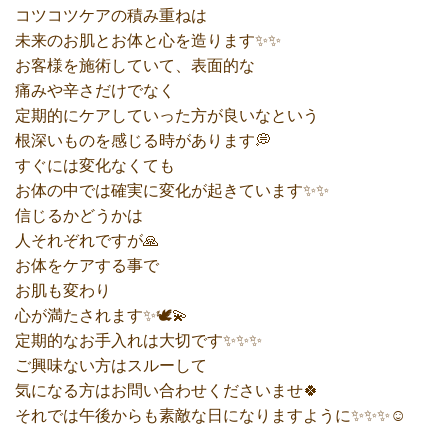
コツコツケアの積み重ねは
未来のお肌とお体と心を造ります✨✨
お客様を施術していて、表面的な
痛みや辛さだけでなく
定期的にケアしていった方が良いなという
根深いものを感じる時があります💭
すぐには変化なくても
お体の中では確実に変化が起きています✨✨
信じるかどうかは
人それぞれですが🙏
お体をケアする事で
お肌も変わり
心が満たされます✨🕊️💫
定期的なお手入れは大切です✨✨✨
ご興味ない方はスルーして
気になる方はお問い合わせくださいませ🍀
それでは午後からも素敵な日になりますように✨✨✨☺️