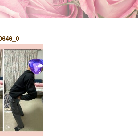
0646_0