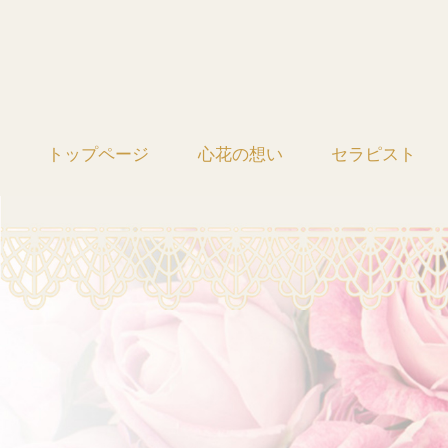
トップページ
心花の想い
セラピスト