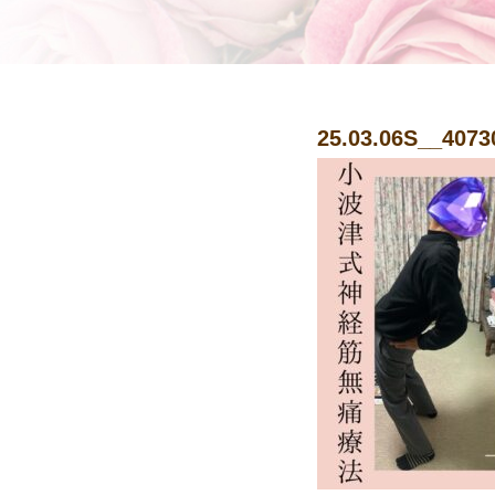
25.03.06
S__4073