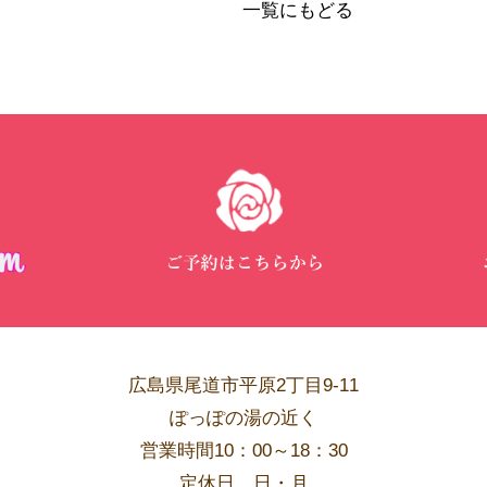
一覧にもどる
広島県尾道市平原2丁目9-11
ぽっぽの湯の近く
営業時間10：00～18：30
​定休日 日・月