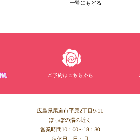
一覧にもどる
広島県尾道市平原2丁目9-11
ぽっぽの湯の近く
営業時間10：00～18：30
​定休日 日・月