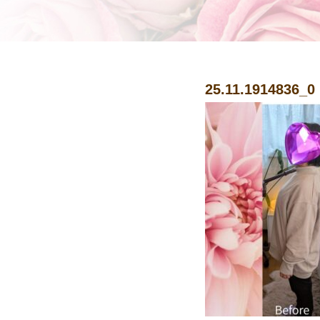
25.11.19
14836_0