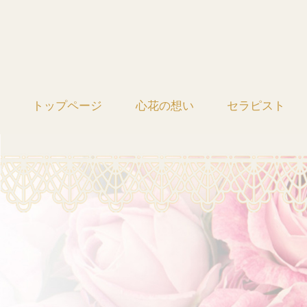
トップページ
心花の想い
セラピスト