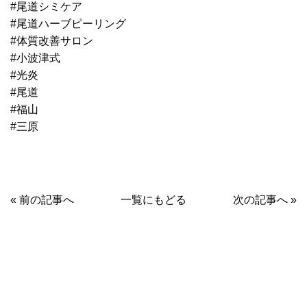
#尾道シミケア
#尾道ハーブピーリング
#体質改善サロン
#小波津式
#光炎
#尾道
#福山
#三原
« 前の記事へ
一覧にもどる
次の記事へ »