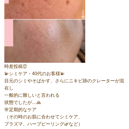
時差投稿⏰️
💫シミケア・40代のお客様💫
目元のシミやそばかす、さらにニキビ跡のクレーターが混
在し
一般的に難しいと言われる
状態でしたが…🙏
🌸定期的なケア
（その時のお肌に合わせてシミケア、
プラズマ、ハーブピーリング🌿など）