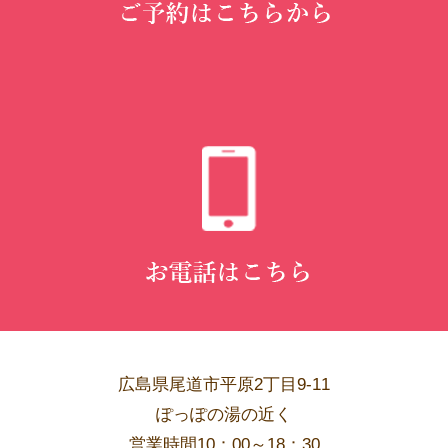
広島県尾道市平原2丁目9-11
ぽっぽの湯の近く
営業時間10：00～18：30