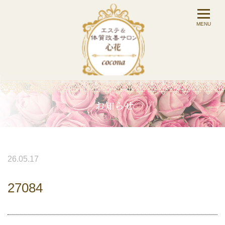
26.05.17
27084