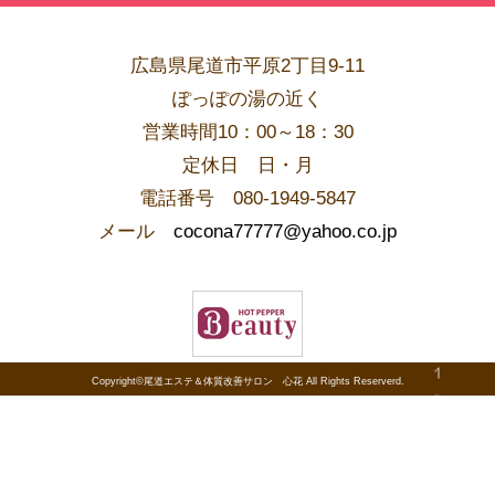
広島県尾道市平原2丁目9-11
ぽっぽの湯の近く
営業時間10：00～18：30
​定休日 日・月
電話番号 080-1949-5847
メール
cocona77777@yahoo.co.jp
Copyright©尾道エステ＆体質改善サロン 心花 All Rights Reserverd.
PAGE TOP